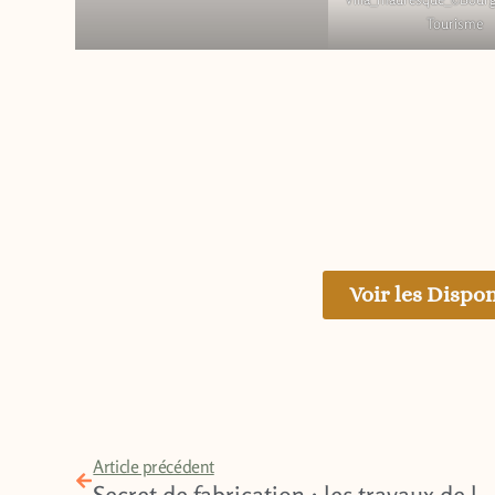
Tourisme
Voir les Dispon
Précédent
Article précédent