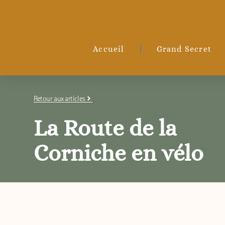
Aller
au
contenu
Accueil
Grand Secret
Retour aux articles
La Route de la
Corniche en vélo