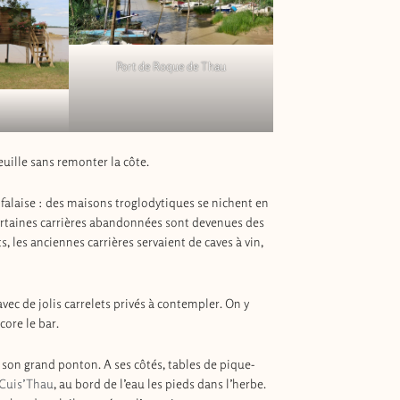
Port de Roque de Thau
euille sans remonter la côte.
a falaise : des maisons troglodytiques se nichent en
Certaines carrières abandonnées sont devenues des
 les anciennes carrières servaient de caves à vin,
vec de jolis carrelets privés à contempler. On y
core le bar.
 son grand ponton. A ses côtés, tables de pique-
Cuis’Thau
, au bord de l’eau les pieds dans l’herbe.