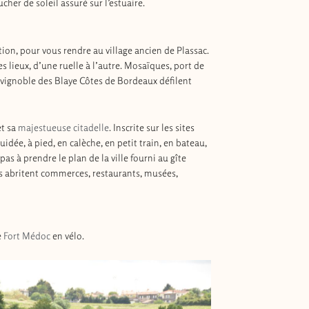
ucher de soleil assuré sur l’estuaire.
tion, pour vous rendre au village ancien de Plassac.
s lieux, d’une ruelle à l’autre. Mosaïques, port de
 vignoble des Blaye Côtes de Bordeaux défilent
et sa
majestueuse citadelle
. Inscrite sur les sites
uidée, à pied, en calèche, en petit train, en bateau,
pas à prendre le plan de la ville fourni au gîte
es abritent commerces, restaurants, musées,
e
Fort Médoc
en vélo.