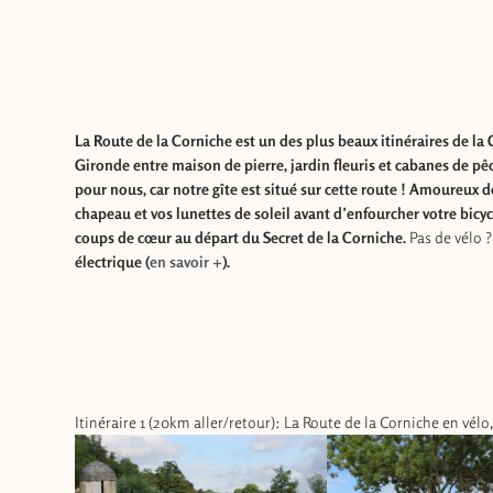
La Route de la Corniche est un des plus beaux itinéraires de la G
Gironde entre maison de pierre, jardin fleuris et cabanes de p
pour nous, car notre gîte est situé sur cette route ! Amoureux de
chapeau et vos lunettes de soleil avant d’enfourcher votre bicycle
coups de cœur au départ du Secret de la Corniche.
Pas de vélo 
électrique (
en savoir +
).
Itinéraire 1 (20km aller/retour): La Route de la Corniche en vélo,