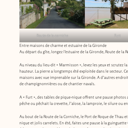
Route de la corniche
Furt
Entre maisons de charme et estuaire de la Gironde
Au départ du gîte, longez l’estuaire de la Gironde, Route de la R
Au niveau du lieu-dit « Marmisson », levez les yeux et scrutez l
hauteur. La pierre a longtemps été exploitée dans le secteur. 
maisons avec vue imprenable sur la Gironde. A d’autres endroits,
de champignonnières ou de chantier navals.
A « Furt », des tables de pique-nique offrent une pause photos a
pêche ou pêchait la crevette, l’alose, la lamproie, le silure ou en
Au bout de la Route de la Corniche, le Port de Roque de Thau et
nique et jolis carrelets. En été, faites une pause à la guinguette